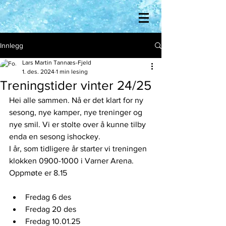
Innlegg
Lars Martin Tannæs-Fjeld
1. des. 2024
1 min lesing
Treningstider vinter 24/25
Hei alle sammen. Nå er det klart for ny 
sesong, nye kamper, nye treninger og 
nye smil. Vi er stolte over å kunne tilby 
enda en sesong ishockey. 
I år, som tidligere år starter vi treningen 
klokken 0900-1000 i Varner Arena. 
Oppmøte er 8.15
Fredag 6 des 
Fredag 20 des
Fredag 10.01.25