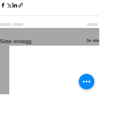
Se alle
Siste innlegg