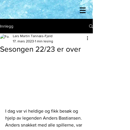
Innlegg
Lars Martin Tannæs-Fjeld
17. mars 2023
1 min lesing
Sesongen 22/23 er over
I dag var vi heldige og fikk besøk og 
hjelp av legenden Anders Bastiansen. 
Anders snakket med alle spillerne, var 