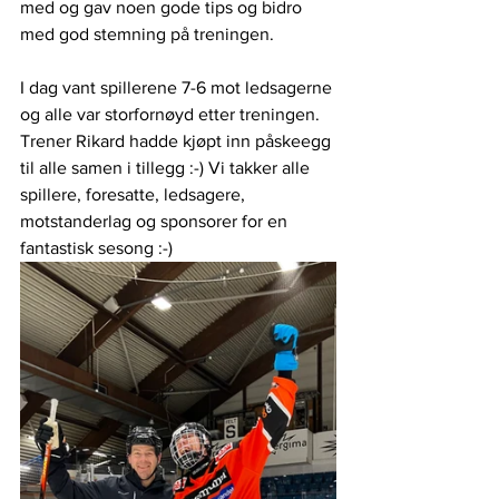
med og gav noen gode tips og bidro 
med god stemning på treningen. 
I dag vant spillerene 7-6 mot ledsagerne 
og alle var storfornøyd etter treningen. 
Trener Rikard hadde kjøpt inn påskeegg 
til alle samen i tillegg :-) Vi takker alle 
spillere, foresatte, ledsagere, 
motstanderlag og sponsorer for en 
fantastisk sesong :-) 