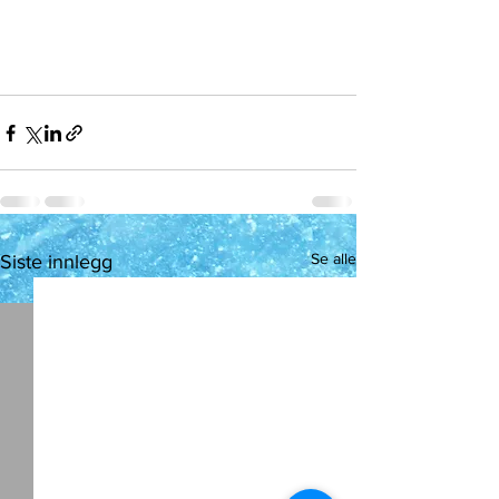
Se alle
Siste innlegg