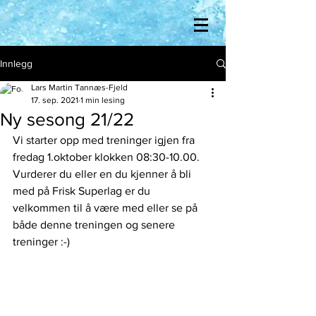
Innlegg
Lars Martin Tannæs-Fjeld
17. sep. 2021
1 min lesing
Ny sesong 21/22
Vi starter opp med treninger igjen fra 
fredag 1.oktober klokken 08:30-10.00. 
Vurderer du eller en du kjenner å bli 
med på Frisk Superlag er du 
velkommen til å være med eller se på 
både denne treningen og senere 
treninger :-) 