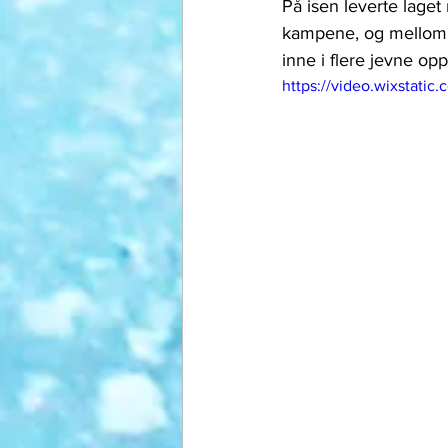
På isen leverte laget
kampene, og mellom s
inne i flere jevne opp
https://video.wixstat