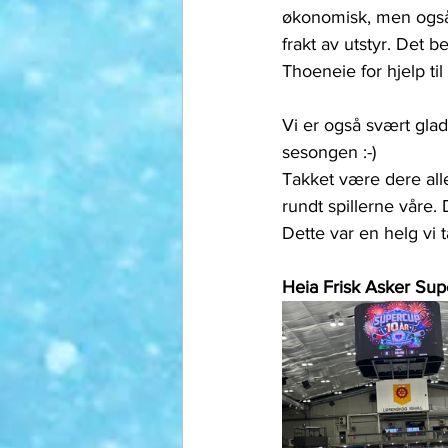
økonomisk, men også st
frakt av utstyr. Det b
Thoeneie for hjelp til
Vi er også svært gla
sesongen :-) 
Takket være dere all
rundt spillerne våre.
Dette var en helg vi 
Heia Frisk Asker Sup