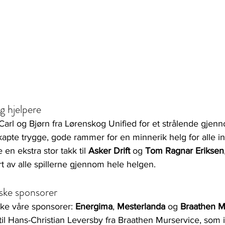
og hjelpere
l Carl og Bjørn fra Lørenskog Unified for et strålende gjenn
apte trygge, gode rammer for en minnerik helg for alle in
 en ekstra stor takk til 
Asker Drift
 og 
Tom Ragnar Eriksen
t av alle spillerne gjennom hele helgen.
tiske sponsorer
takke våre sponsorer: 
Energima
, 
Mesterlanda
 og 
Braathen M
r til Hans-Christian Leversby fra Braathen Murservice, som 