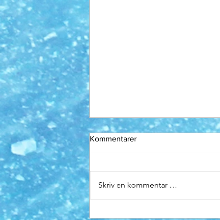
Kommentarer
Skriv en kommentar …
Fantastisk helg i Lørenskog